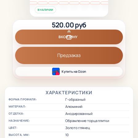
В НАЛИЧИИ
520.00 руб
В КОРЗИНУ
Предзаказ
Купить на Ozon
ХАРАКТЕРИСТИКИ
Г-образный
ФОРМА ПРОФИЛЯ:
Алюминий
МАТЕРИАЛ:
Анодированный
ОТДЕЛКА:
Обрамление торца плитки
НАЗНАЧЕНИЕ:
Золото глянец
ЦВЕТ:
10
ВЫСОТА, ММ: