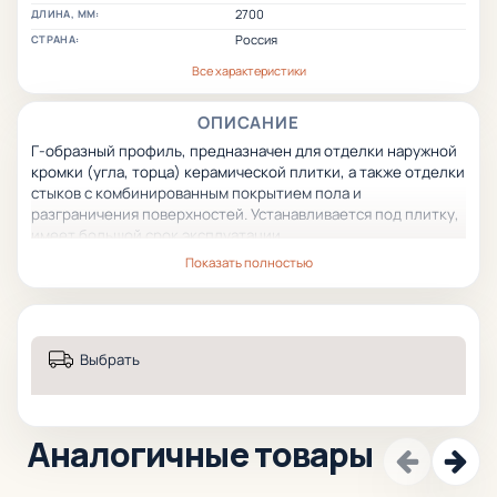
2700
ДЛИНА, ММ:
Россия
СТРАНА:
Все характеристики
ОПИСАНИЕ
Г-образный профиль, предназначен для отделки наружной
кромки (угла, торца) керамической плитки, а также отделки
стыков с комбинированным покрытием пола
и
разграничения поверхностей.
Устанавливается под плитку,
имеет большой срок эксплуатации.
Показать полностью
Выбрать
Аналогичные товары