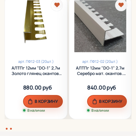
арт.
ПФ12-03 (20шт.)
арт.
ПФ12-02 (20шт.)
АЛТПг 12мм "DO-1" 2,7м
АЛТПг 12мм "DO-1" 2,7м
Золото глянец окантов.
Серебро мат. окантов.
гиб. анод. алюм.
гиб. анод. алюм.
880.00 руб
840.00 руб
В КОРЗИНУ
В КОРЗИНУ
В наличии
В наличии