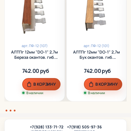
арт.
ПФ-12 (107)
арт.
ПФ-12 (101)
АЛТПг 12мм "DO-1" 2,7м
АЛТПг 12мм "DO-1" 2,7м
Береза окантов. гиб.
Бук окантов. гиб.
ламинир. алюм.
ламинир. алюм.
742.00 руб
742.00 руб
В КОРЗИНУ
В КОРЗИНУ
В наличии
В наличии
+7(928) 133-71-72
+7(918) 505-97-36