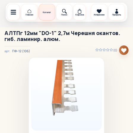
Каталог
Главная
Поиск
Корзина
Избранное
Профиль
АЛТПг 12мм "DO-1" 2,7м Черешня окантов.
гиб. ламинир. алюм.
(0)
ПФ-12 (106)
арт.