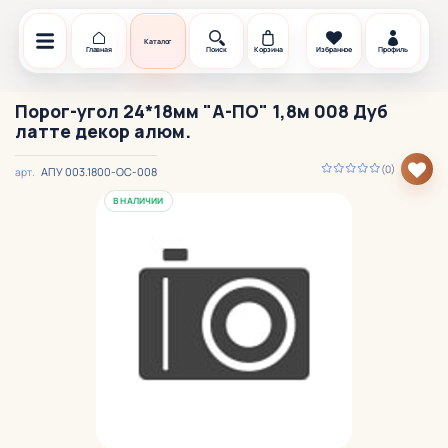
Каталог
Главная
Поиск
Корзина
Избранное
Профиль
Порог-угол 24*18мм "А-ПО" 1,8м 008 Дуб
латте декор алюм.
(0)
АПУ 003.1800-ОС-008
арт.
В НАЛИЧИИ