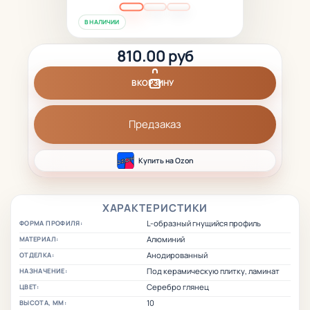
В НАЛИЧИИ
810.00 руб
В КОРЗИНУ
Предзаказ
Купить на Ozon
ХАРАКТЕРИСТИКИ
L-образный гнущийся профиль
ФОРМА ПРОФИЛЯ:
Алюминий
МАТЕРИАЛ:
Анодированный
ОТДЕЛКА:
Под керамическую плитку, ламинат
НАЗНАЧЕНИЕ:
Серебро глянец
ЦВЕТ:
10
ВЫСОТА, ММ: