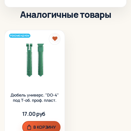
Аналогичные товары
РЕКОМЕНДУЕМ
Дюбель универс. "DO-4"
под Т-об. проф. пласт.
17.00 руб
В КОРЗИНУ