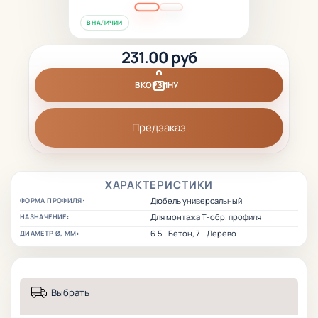
В НАЛИЧИИ
231.00 руб
В КОРЗИНУ
Предзаказ
ХАРАКТЕРИСТИКИ
Дюбель универсальный
ФОРМА ПРОФИЛЯ:
Для монтажа Т-обр. профиля
НАЗНАЧЕНИЕ:
6.5 - Бетон, 7 - Дерево
ДИАМЕТР Ø, ММ:
Выбрать