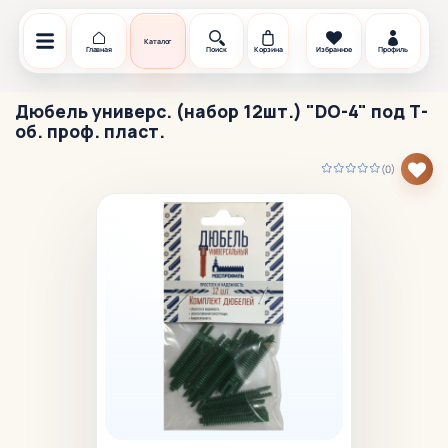
Каталог
Главная
Поиск
Корзина
Избранное
Профиль
Дюбель универс. (набор 12шт.) "DO-4" под Т-
об. проф. пласт.
(0)