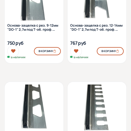
Основа-защелка с рез. 9-12мм
Основа-защелка с рез. 12-14мм
"DO-1" 2,7м под Т-об. проф.
"DO-1" 2,7м под Т-об. проф.
алюм.
алюм.
750 руб
767 руб
В КОРЗИНУ
В КОРЗИНУ
В наличии
В наличии