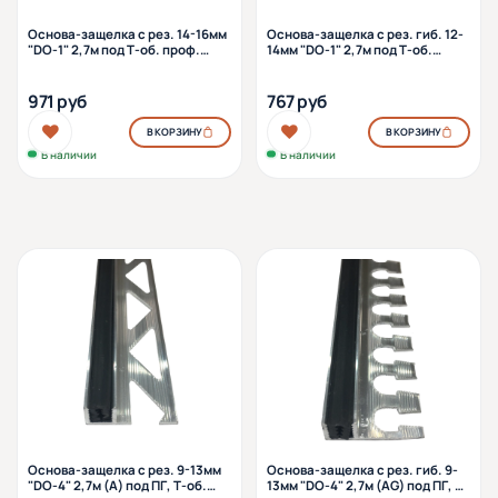
Основа-защелка с рез. 14-16мм
Основа-защелка с рез. гиб. 12-
"DO-1" 2,7м под Т-об. проф.
14мм "DO-1" 2,7м под Т-об.
алюм.
проф. алюм.
971 руб
767 руб
В КОРЗИНУ
В КОРЗИНУ
В наличии
В наличии
Основа-защелка с рез. 9-13мм
Основа-защелка с рез. гиб. 9-
"DO-4" 2,7м (А) под ПГ, Т-об.
13мм "DO-4" 2,7м (АG) под ПГ, Т-