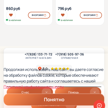
проф. алюм.
об. проф. алюм.
860 руб
796 руб
В КОРЗИНУ
В КОРЗИНУ
В наличии
В наличии
+7(928) 133-71-72
+7(918) 505-97-36
ИНТЕРНЕТ-МАГАЗИН
СПРАВОЧНАЯ
Продолжая использовать наш сайт, вы даете согласие
на обработку файлов cookie, которые обеспечивают
правильную работу сайта и соглашаетесь с нашей
Политикой конфиденциальности
О нас
Помощь
Понятно
Личный кабинет